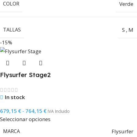
COLOR
Verde
TALLAS
S
,
M
-15%
Flysurfer Stage2
In stock
679,15
€
-
764,15
€
IVA Incluido
Seleccionar opciones
MARCA
Flysurfer