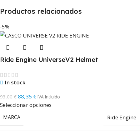
Productos relacionados
-5%
Ride Engine UniverseV2 Helmet
In stock
88,35
€
93,00
€
IVA Incluido
Seleccionar opciones
MARCA
Ride Engine