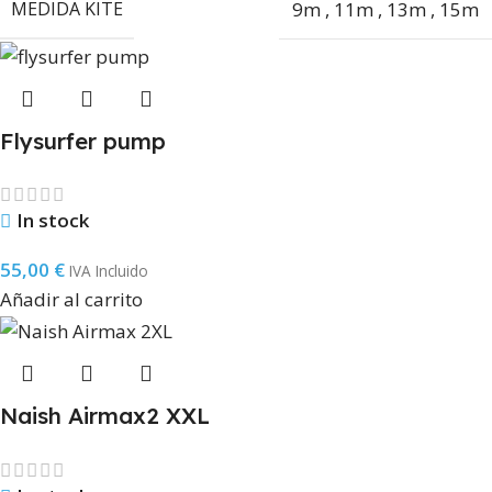
MEDIDA KITE
9m
,
11m
,
13m
,
15m
Flysurfer pump
In stock
55,00
€
IVA Incluido
Añadir al carrito
Naish Airmax2 XXL