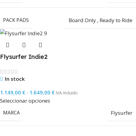
PACK PADS
Board Only
,
Ready to Ride
Flysurfer Indie2
In stock
1.149,00
€
-
1.649,00
€
IVA Incluido
Seleccionar opciones
MARCA
Flysurfer