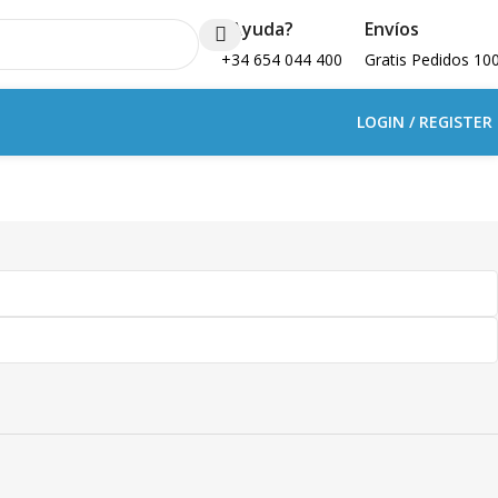
¿Ayuda?
Envíos
+34 654 044 400
Gratis Pedidos 10
LOGIN / REGISTER