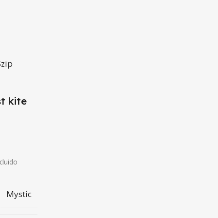
t kite
cluido
Mystic