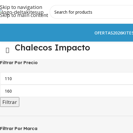
Skip to navigation
Skip to main content
OFERTAS
2026
KITE
Chalecos Impacto
Filtrar Por Precio
Filtrar
Filtrar Por Marca