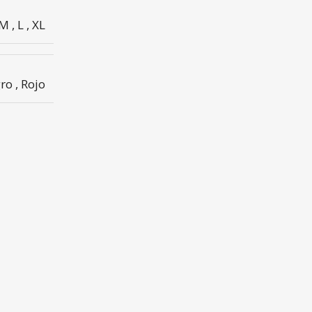
M
,
L
,
XL
ro
,
Rojo