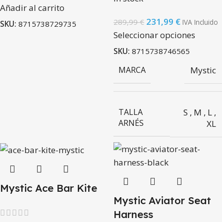
Añadir al carrito
231,99
€
289,99
€
IVA Incluido
SKU:
8715738729735
Seleccionar opciones
SKU:
8715738746565
MARCA
Mystic
S
,
M
,
L
,
TALLA
ARNÉS
XL
Mystic Ace Bar Kite
Mystic Aviator Seat
Harness