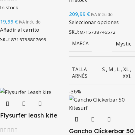
In stock
209,99
€
IVA Incluido
19,99
€
Seleccionar opciones
IVA Incluido
Añadir al carrito
SKU:
8715738746572
SKU:
8715738807693
MARCA
Mystic
S
,
M
,
L
,
XL
,
TALLA
ARNÉS
XXL
-36%
Flysurfer leash kite
Gancho Clickerbar 50