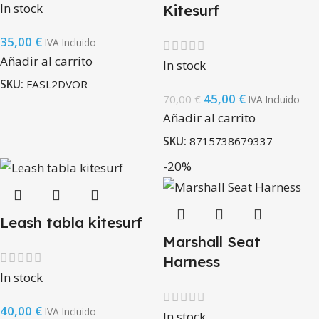
In stock
Kitesurf
35,00
€
IVA Incluido
Añadir al carrito
In stock
SKU:
FASL2DVOR
45,00
€
70,00
€
IVA Incluido
Añadir al carrito
SKU:
8715738679337
-20%
Leash tabla kitesurf
Marshall Seat
Harness
In stock
40,00
€
IVA Incluido
In stock