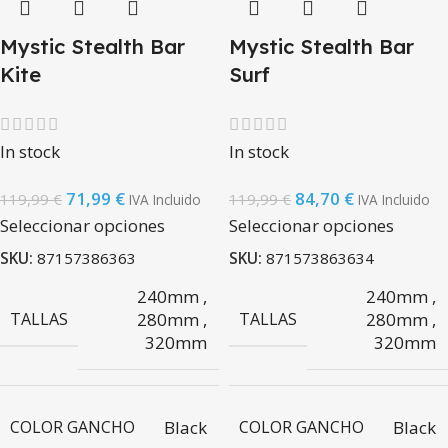
Mystic Stealth Bar
Mystic Stealth Bar
Kite
Surf
In stock
In stock
71,99
€
84,70
€
119,99
€
119,99
€
IVA Incluido
IVA Incluido
Seleccionar opciones
Seleccionar opciones
SKU:
87157386363
SKU:
871573863634
240mm
,
240mm
,
TALLAS
280mm
,
TALLAS
280mm
,
320mm
320mm
COLOR GANCHO
Black
COLOR GANCHO
Black