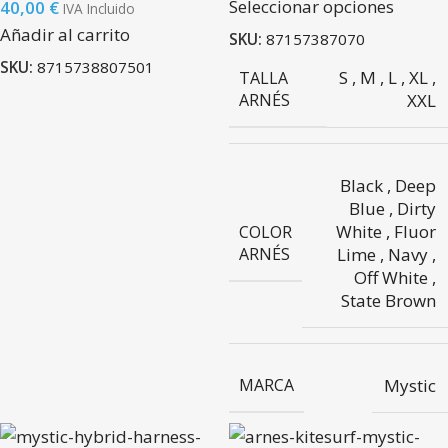
Seleccionar opciones
40,00
€
IVA Incluido
Añadir al carrito
SKU:
87157387070
SKU:
8715738807501
S
,
M
,
L
,
XL
,
TALLA
ARNÉS
XXL
Black
,
Deep
Blue
,
Dirty
White
,
Fluor
COLOR
ARNÉS
Lime
,
Navy
,
Off White
,
State Brown
MARCA
Mystic