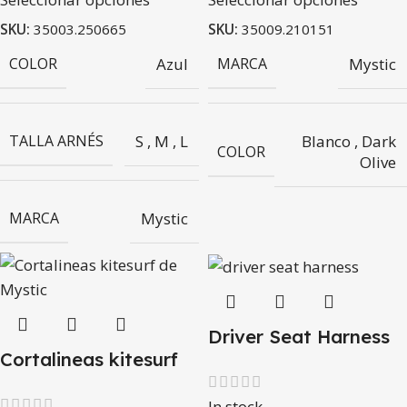
SKU:
35003.250665
SKU:
35009.210151
COLOR
Azul
MARCA
Mystic
TALLA ARNÉS
S
,
M
,
L
Blanco
,
Dark
COLOR
Olive
MARCA
Mystic
Driver Seat Harness
Cortalineas kitesurf
In stock