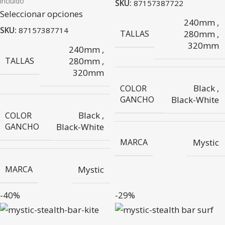
Incluido
SKU:
87157387722
Seleccionar opciones
240mm
,
SKU:
87157387714
TALLAS
280mm
,
320mm
240mm
,
TALLAS
280mm
,
320mm
Black
,
COLOR
GANCHO
Black-White
Black
,
COLOR
GANCHO
Black-White
MARCA
Mystic
MARCA
Mystic
-40%
-29%