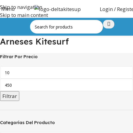
Skip to navigation
Menu
Login / Regist
Skip to main content
Arneses Kitesurf
Filtrar Por Precio
Filtrar
Categorías Del Producto