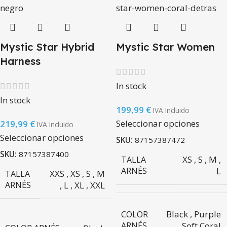
Mystic Star Hybrid
Mystic Star Women
Harness
In stock
In stock
199,99
€
IVA Incluido
Seleccionar opciones
219,99
€
IVA Incluido
Seleccionar opciones
SKU:
87157387472
SKU:
87157387400
XS
,
S
,
M
,
TALLA
ARNÉS
L
XXS
,
XS
,
S
,
M
TALLA
ARNÉS
,
L
,
XL
,
XXL
Black
,
Purple
COLOR
ARNÉS
,
Soft Coral