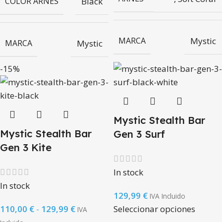
COLOR ARNÉS
Black
MARCA
Mystic
MARCA
Mystic
-15%
Mystic Stealth Bar
Mystic Stealth Bar
Gen 3 Surf
Gen 3 Kite
In stock
In stock
129,99
€
IVA Incluido
110,00
€
-
129,99
€
Seleccionar opciones
IVA