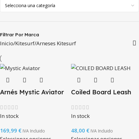
Filtrar Por Marca
Inicio
Kitesurf
Arneses Kitesurf
Arnés Mystic Aviator
Coiled Board Leash
In stock
In stock
169,99
€
48,00
€
IVA Incluido
IVA Incluido
Seleccionar opciones
Seleccionar opciones