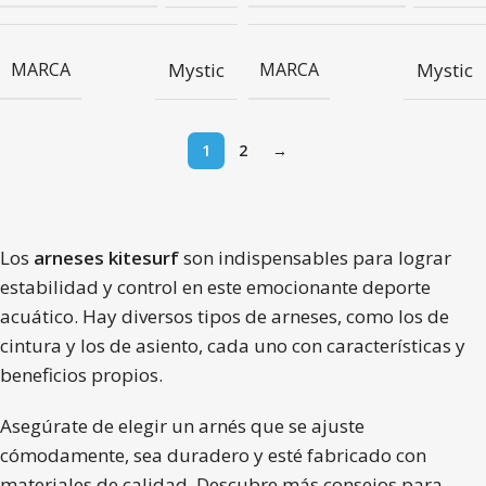
MARCA
Mystic
MARCA
Mystic
1
2
→
Los
arneses kitesurf
son indispensables para lograr
estabilidad y control en este emocionante deporte
acuático. Hay diversos tipos de arneses, como los de
cintura y los de asiento, cada uno con características y
beneficios propios.
Asegúrate de elegir un arnés que se ajuste
cómodamente, sea duradero y esté fabricado con
materiales de calidad. Descubre más consejos para