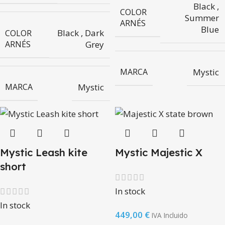
Black
,
COLOR
Summer
ARNÉS
Blue
Black
,
Dark
COLOR
ARNÉS
Grey
MARCA
Mystic
MARCA
Mystic
Mystic Leash kite
Mystic Majestic X
short
In stock
In stock
449,00
€
IVA Incluido