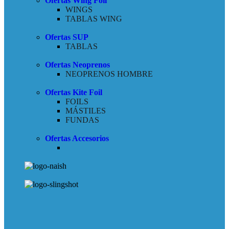
Ofertas Wing Foil
WINGS
TABLAS WING
Ofertas SUP
TABLAS
Ofertas Neoprenos
NEOPRENOS HOMBRE
Ofertas Kite Foil
FOILS
MÁSTILES
FUNDAS
Ofertas Accesorios