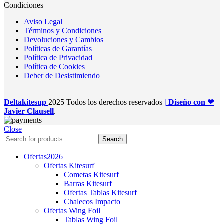
Condiciones
Aviso Legal
Términos y Condiciones
Devoluciones y Cambios
Políticas de Garantías
Política de Privacidad
Política de Cookies
Deber de Desistimiendo
Deltakitesup
2025 Todos los derechos reservados
| Diseño con ❤
Javier Clausell
.
Close
Search
Ofertas
2026
Ofertas Kitesurf
Cometas Kitesurf
Barras Kitesurf
Ofertas Tablas Kitesurf
Chalecos Impacto
Ofertas Wing Foil
Tablas Wing Foil