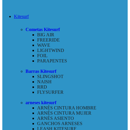
Kitesurf
Cometas Kitesurf
BIG AIR
FREERIDE
WAVE
LIGHTWIND
FOIL
PARAPENTES
Barras Kitesurf
SLINGSHOT
NAISH
RRD
FLYSURFER
arneses kitesurf
ARNÉS CINTURA HOMBRE
ARNÉS CINTURA MUJER
ARNÉS ASIENTO
GANCHOS ARNESES
LEASH KITESURF