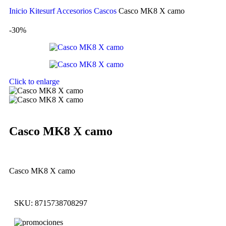
Inicio
Kitesurf
Accesorios
Cascos
Casco MK8 X camo
-30%
Click to enlarge
Casco MK8 X camo
Casco MK8 X camo
SKU:
8715738708297