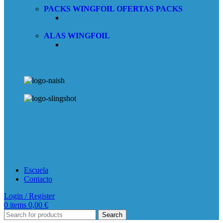
PACKS WINGFOIL
OFERTAS PACKS
ALAS WINGFOIL
Escuela
Contacto
Login / Register
0
items
0,00
€
Search