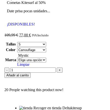
Cometas Kitesurf al 50%
Date prisa pocas unidades...
¡DISPONIBLES!
109,99
€
77,00
€
IVA Incluido
Tallas
Color
Mystic
Marca
Limpiar
Añadir al carrito
20
People watching this product now!
Recoger en tienda Deltakitesup