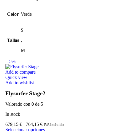
Color
Verde
S
Tallas
,
M
-15%
Add to compare
Quick view
Add to wishlist
Flysurfer Stage2
Valorado con
0
de 5
In stock
679,15
€
-
764,15
€
IVA Incluido
Seleccionar opciones