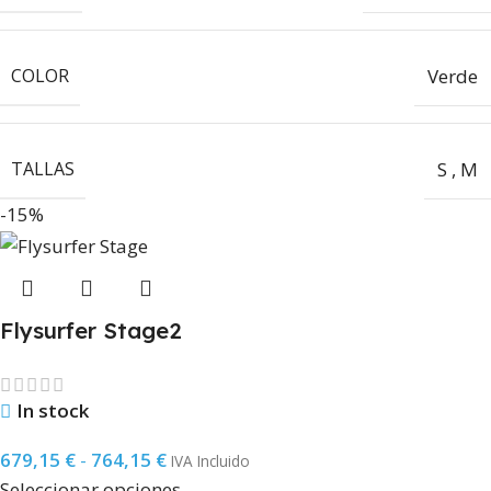
COLOR
Verde
TALLAS
S
,
M
-15%
Flysurfer Stage2
In stock
679,15
€
-
764,15
€
IVA Incluido
Seleccionar opciones