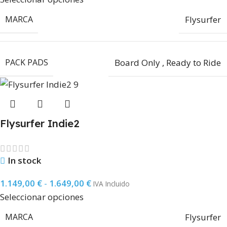
MARCA
Flysurfer
PACK PADS
Board Only
,
Ready to Ride
Flysurfer Indie2
In stock
1.149,00
€
-
1.649,00
€
IVA Incluido
Seleccionar opciones
MARCA
Flysurfer