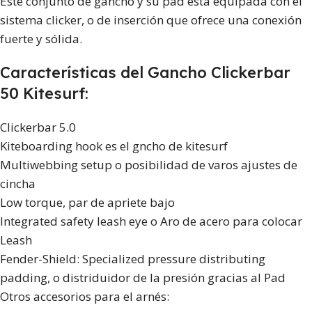
Este conjunto de gancho y su pad está equipada con el
sistema clicker, o de inserción que ofrece una conexión
fuerte y sólida.
Características del Gancho Clickerbar
50 Kitesurf:
Clickerbar 5.0
Kiteboarding hook es el gncho de kitesurf
Multiwebbing setup o posibilidad de varos ajustes de
cincha
Low torque, par de apriete bajo
Integrated safety leash eye o Aro de acero para colocar
Leash
Fender-Shield: Specialized pressure distributing
padding, o distriduidor de la presión gracias al Pad
Otros accesorios para el arnés: