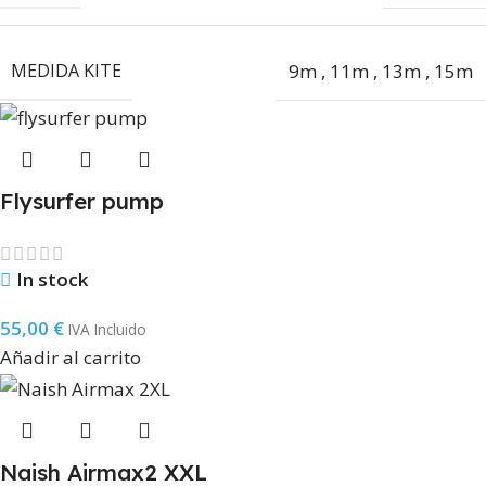
MEDIDA KITE
9m
,
11m
,
13m
,
15m
Flysurfer pump
In stock
55,00
€
IVA Incluido
Añadir al carrito
Naish Airmax2 XXL