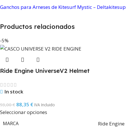
Ganchos para Arneses de Kitesurf Mystic – Deltakitesup
Productos relacionados
-5%
Ride Engine UniverseV2 Helmet
In stock
88,35
€
93,00
€
IVA Incluido
Seleccionar opciones
MARCA
Ride Engine