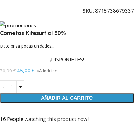
SKU:
8715738679337
Cometas Kitesurf al 50%
Date prisa pocas unidades...
¡DISPONIBLES!
45,00
€
70,00
€
IVA Incluido
AÑADIR AL CARRITO
16
People watching this product now!