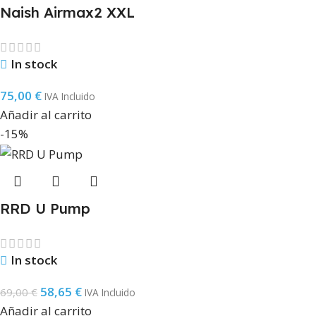
Naish Airmax2 XXL
In stock
75,00
€
IVA Incluido
Añadir al carrito
-15%
RRD U Pump
In stock
58,65
€
69,00
€
IVA Incluido
Añadir al carrito