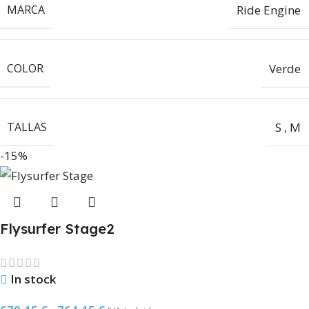
MARCA
Ride Engine
COLOR
Verde
TALLAS
S
,
M
-15%
Flysurfer Stage2
In stock