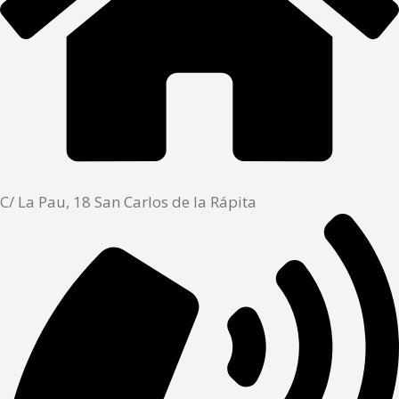
C/ La Pau, 18 San Carlos de la Rápita