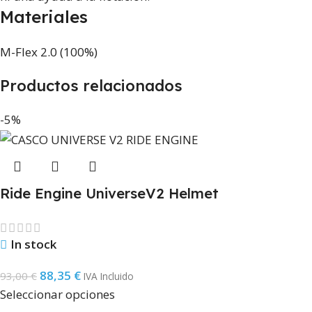
Materiales
M-Flex 2.0 (100%)
Productos relacionados
-5%
Ride Engine UniverseV2 Helmet
In stock
88,35
€
93,00
€
IVA Incluido
Seleccionar opciones