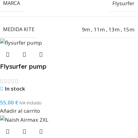
MARCA
Flysurfer
MEDIDA KITE
9m
,
11m
,
13m
,
15m
Flysurfer pump
In stock
55,00
€
IVA Incluido
Añadir al carrito