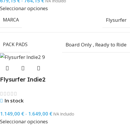
679,15
€
-
764,15
€
IVA Incluido
Seleccionar opciones
MARCA
Flysurfer
PACK PADS
Board Only
,
Ready to Ride
Flysurfer Indie2
In stock
1.149,00
€
-
1.649,00
€
IVA Incluido
Seleccionar opciones