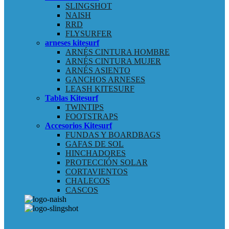
SLINGSHOT
NAISH
RRD
FLYSURFER
arneses kitesurf
ARNÉS CINTURA HOMBRE
ARNÉS CINTURA MUJER
ARNÉS ASIENTO
GANCHOS ARNESES
LEASH KITESURF
Tablas Kitesurf
TWINTIPS
FOOTSTRAPS
Accesorios Kitesurf
FUNDAS Y BOARDBAGS
GAFAS DE SOL
HINCHADORES
PROTECCIÓN SOLAR
CORTAVIENTOS
CHALECOS
CASCOS