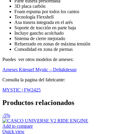
Parte trasera presormada
3D placa carbón
Foam espuma por todos los cantos
Tecnología Flexshell
Asa trasera integrada en el arés
Soporte de tracción en parte baja
Incluye gancho acolchado
Sistema de cierre mejorado
Refuerzado en zonas de máxima tensión
Comodidad en zona de piernas
Puedes ver otros modelos de arneses:
Arneses Kitesurf Mystic – Deltakitesup
Consulta la pagina del fabricante:
MYSTIC | FW2425
Productos relacionados
-5%
Add to compare
Quick view