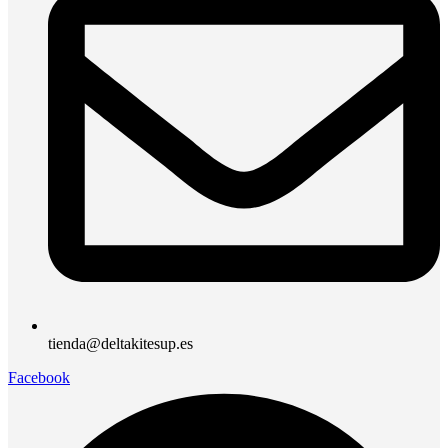
tienda@deltakitesup.es
Facebook