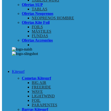
TABLAS WING
Ofertas SUP
TABLAS
Ofertas Neoprenos
NEOPRENOS HOMBRE
Ofertas Kite Foil
FOILS
MÁSTILES
FUNDAS
Ofertas Accesorios
Kitesurf
Cometas Kitesurf
BIG AIR
FREERIDE
WAVE
LIGHTWIND
FOIL
PARAPENTES
Barras Kitesurf