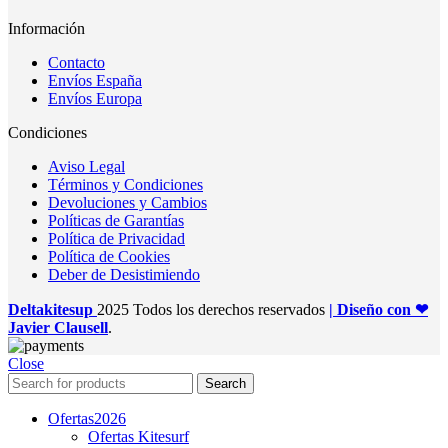
Información
Contacto
Envíos España
Envíos Europa
Condiciones
Aviso Legal
Términos y Condiciones
Devoluciones y Cambios
Políticas de Garantías
Política de Privacidad
Política de Cookies
Deber de Desistimiendo
Deltakitesup
2025 Todos los derechos reservados
| Diseño con ❤
Javier Clausell
.
Close
Search
Ofertas
2026
Ofertas Kitesurf