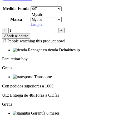
Medida Funda
Mystic
Marca
Limpiar
Mystic
Gearbox
Añadir al carrito
Square
17
People watching this product now!
cantidad
Recoger en tienda Deltakitesup
Para retirar hoy
Gratis
Transporte
Con pedidos superiores a 100€
UE: Entrega de 48/Horas a 6/Días
Gratis
Garantía 6 meses