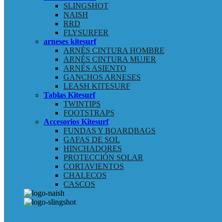
SLINGSHOT
NAISH
RRD
FLYSURFER
arneses kitesurf
ARNÉS CINTURA HOMBRE
ARNÉS CINTURA MUJER
ARNÉS ASIENTO
GANCHOS ARNESES
LEASH KITESURF
Tablas Kitesurf
TWINTIPS
FOOTSTRAPS
Accesorios Kitesurf
FUNDAS Y BOARDBAGS
GAFAS DE SOL
HINCHADORES
PROTECCIÓN SOLAR
CORTAVIENTOS
CHALECOS
CASCOS