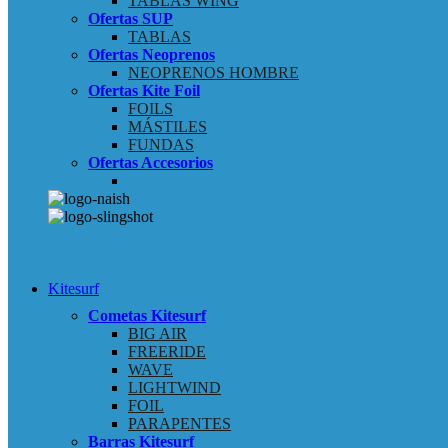
TABLAS WING
Ofertas SUP
TABLAS
Ofertas Neoprenos
NEOPRENOS HOMBRE
Ofertas Kite Foil
FOILS
MÁSTILES
FUNDAS
Ofertas Accesorios
Kitesurf
Cometas Kitesurf
BIG AIR
FREERIDE
WAVE
LIGHTWIND
FOIL
PARAPENTES
Barras Kitesurf