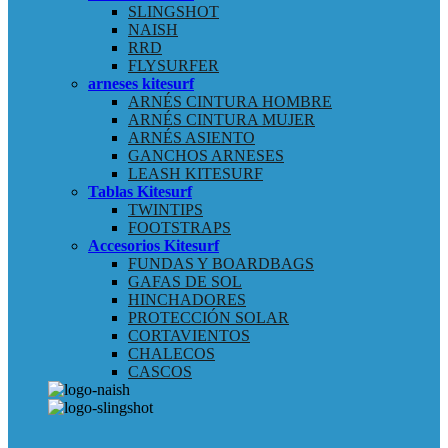
SLINGSHOT
NAISH
RRD
FLYSURFER
arneses kitesurf
ARNÉS CINTURA HOMBRE
ARNÉS CINTURA MUJER
ARNÉS ASIENTO
GANCHOS ARNESES
LEASH KITESURF
Tablas Kitesurf
TWINTIPS
FOOTSTRAPS
Accesorios Kitesurf
FUNDAS Y BOARDBAGS
GAFAS DE SOL
HINCHADORES
PROTECCIÓN SOLAR
CORTAVIENTOS
CHALECOS
CASCOS