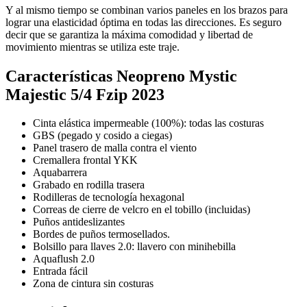
Y al mismo tiempo se combinan varios paneles en los brazos para
lograr una elasticidad óptima en todas las direcciones. Es seguro
decir que se garantiza la máxima comodidad y libertad de
movimiento mientras se utiliza este traje.
Características Neopreno Mystic
Majestic 5/4 Fzip 2023
Cinta elástica impermeable (100%): todas las costuras
GBS (pegado y cosido a ciegas)
Panel trasero de malla contra el viento
Cremallera frontal YKK
Aquabarrera
Grabado en rodilla trasera
Rodilleras de tecnología hexagonal
Correas de cierre de velcro en el tobillo (incluidas)
Puños antideslizantes
Bordes de puños termosellados.
Bolsillo para llaves 2.0: llavero con minihebilla
Aquaflush 2.0
Entrada fácil
Zona de cintura sin costuras