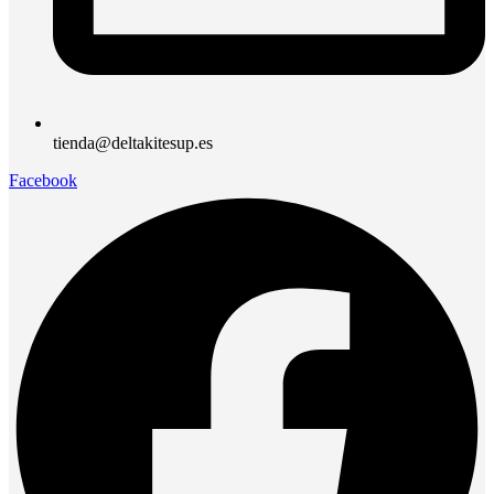
tienda@deltakitesup.es
Facebook