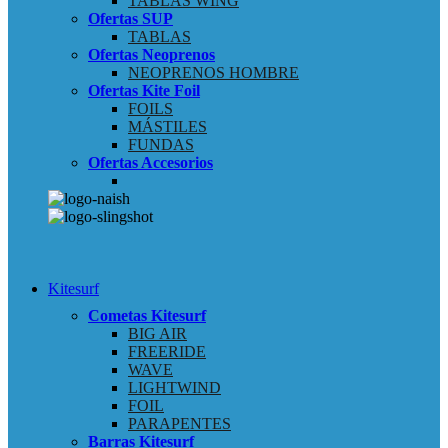
TABLAS WING
Ofertas SUP
TABLAS
Ofertas Neoprenos
NEOPRENOS HOMBRE
Ofertas Kite Foil
FOILS
MÁSTILES
FUNDAS
Ofertas Accesorios
Kitesurf
Cometas Kitesurf
BIG AIR
FREERIDE
WAVE
LIGHTWIND
FOIL
PARAPENTES
Barras Kitesurf