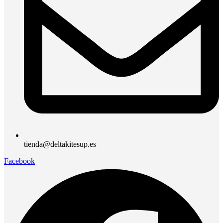
tienda@deltakitesup.es
Facebook