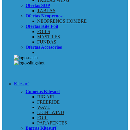
TABLAS WING
Ofertas SUP
TABLAS
Ofertas Neoprenos
NEOPRENOS HOMBRE
Ofertas Kite Foil
FOILS
MÁSTILES
FUNDAS
Ofertas Accesorios
Kitesurf
Cometas Kitesurf
BIG AIR
FREERIDE
WAVE
LIGHTWIND
FOIL
PARAPENTES
Barras Kitesurf