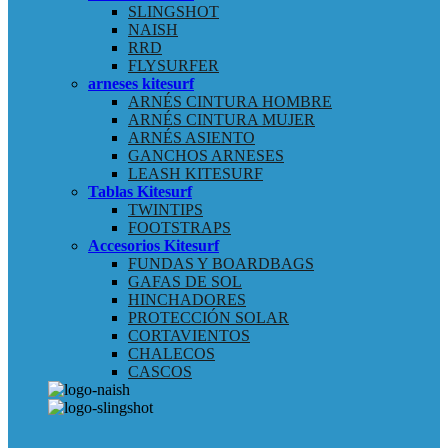
SLINGSHOT
NAISH
RRD
FLYSURFER
arneses kitesurf
ARNÉS CINTURA HOMBRE
ARNÉS CINTURA MUJER
ARNÉS ASIENTO
GANCHOS ARNESES
LEASH KITESURF
Tablas Kitesurf
TWINTIPS
FOOTSTRAPS
Accesorios Kitesurf
FUNDAS Y BOARDBAGS
GAFAS DE SOL
HINCHADORES
PROTECCIÓN SOLAR
CORTAVIENTOS
CHALECOS
CASCOS