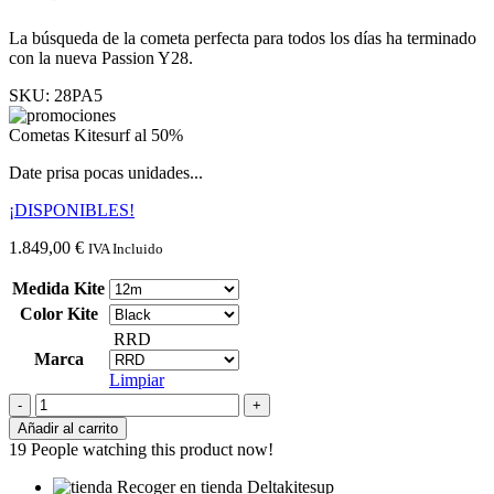
La búsqueda de la cometa perfecta para todos los días ha terminado
con la nueva Passion Y28.
SKU:
28PA5
Cometas Kitesurf al 50%
Date prisa pocas unidades...
¡DISPONIBLES!
1.849,00
€
IVA Incluido
Medida Kite
Color Kite
RRD
Marca
Limpiar
RRD
Passion
Añadir al carrito
Y28
19
People watching this product now!
cantidad
Recoger en tienda Deltakitesup