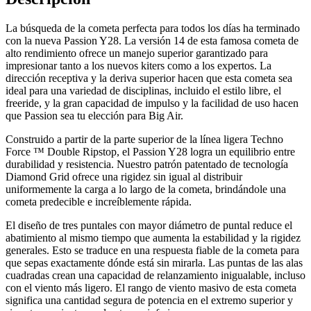
La búsqueda de la cometa perfecta para todos los días ha terminado
con la nueva Passion Y28. La versión 14 de esta famosa cometa de
alto rendimiento ofrece un manejo superior garantizado para
impresionar tanto a los nuevos kiters como a los expertos. La
dirección receptiva y la deriva superior hacen que esta cometa sea
ideal para una variedad de disciplinas, incluido el estilo libre, el
freeride, y la gran capacidad de impulso y la facilidad de uso hacen
que Passion sea tu elección para Big Air.
Construido a partir de la parte superior de la línea ligera Techno
Force ™ Double Ripstop, el Passion Y28 logra un equilibrio entre
durabilidad y resistencia. Nuestro patrón patentado de tecnología
Diamond Grid ofrece una rigidez sin igual al distribuir
uniformemente la carga a lo largo de la cometa, brindándole una
cometa predecible e increíblemente rápida.
El diseño de tres puntales con mayor diámetro de puntal reduce el
abatimiento al mismo tiempo que aumenta la estabilidad y la rigidez
generales. Esto se traduce en una respuesta fiable de la cometa para
que sepas exactamente dónde está sin mirarla. Las puntas de las alas
cuadradas crean una capacidad de relanzamiento inigualable, incluso
con el viento más ligero. El rango de viento masivo de esta cometa
significa una cantidad segura de potencia en el extremo superior y