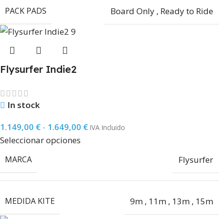
PACK PADS
Board Only
,
Ready to Ride
Flysurfer Indie2
In stock
1.149,00
€
-
1.649,00
€
IVA Incluido
Seleccionar opciones
MARCA
Flysurfer
MEDIDA KITE
9m
,
11m
,
13m
,
15m