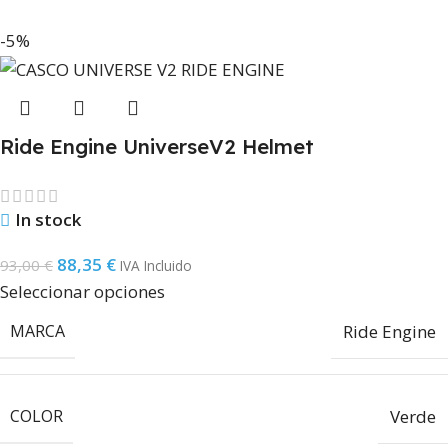
-5%
Ride Engine UniverseV2 Helmet
In stock
88,35
€
93,00
€
IVA Incluido
Seleccionar opciones
MARCA
Ride Engine
COLOR
Verde