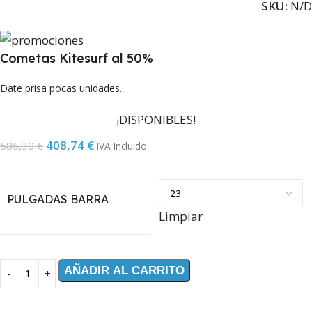
SKU:
N/D
Cometas Kitesurf al 50%
Date prisa pocas unidades...
¡DISPONIBLES!
408,74
€
586,30
€
IVA Incluido
PULGADAS BARRA
Limpiar
AÑADIR AL CARRITO