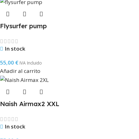
Flysurfer pump
In stock
55,00
€
IVA Incluido
Añadir al carrito
Naish Airmax2 XXL
In stock