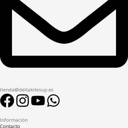
tienda@deltakitesup.es
Información
Contacto