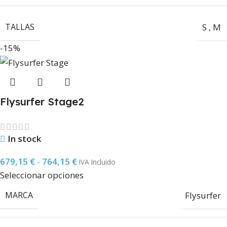
TALLAS
S
,
M
-15%
Flysurfer Stage2
In stock
679,15
€
-
764,15
€
IVA Incluido
Seleccionar opciones
MARCA
Flysurfer