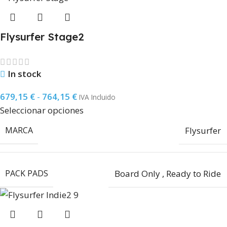
Flysurfer Stage2
In stock
679,15
€
-
764,15
€
IVA Incluido
Seleccionar opciones
MARCA
Flysurfer
PACK PADS
Board Only
,
Ready to Ride