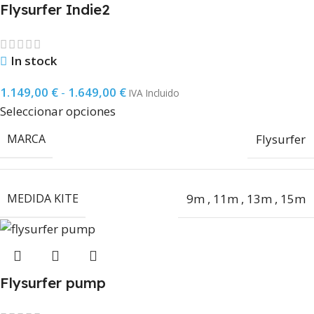
Flysurfer Indie2
In stock
1.149,00
€
-
1.649,00
€
IVA Incluido
Seleccionar opciones
MARCA
Flysurfer
MEDIDA KITE
9m
,
11m
,
13m
,
15m
Flysurfer pump