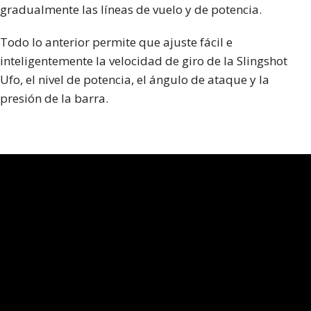
gradualmente las líneas de vuelo y de potencia.
Todo lo anterior permite que ajuste fácil e
inteligentemente la velocidad de giro de la Slingshot
Ufo, el nivel de potencia, el ángulo de ataque y la
presión de la barra.