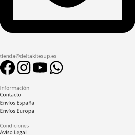
tienda@deltakitesup.es
Información
Contacto
Envíos España
Envíos Europa
Condiciones
Aviso Legal