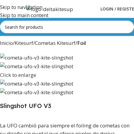
Skip to navigation
LOGIN / REGIST
Skip to main content
Inicio
Kitesurf
Cometas Kitesurf
Foil
Click to enlarge
Slingshot UFO V3
La UFO cambió para siempre el foiling de cometas con
su diseño sin puntal que ofrece niveles de deriva.