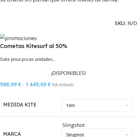
SKU:
N/D
Cometas Kitesurf al 50%
Date prisa pocas unidades...
¡DISPONIBLES!
988,99
€
-
1.449,00
€
IVA Incluido
MEDIDA KITE
Slingshot
MARCA