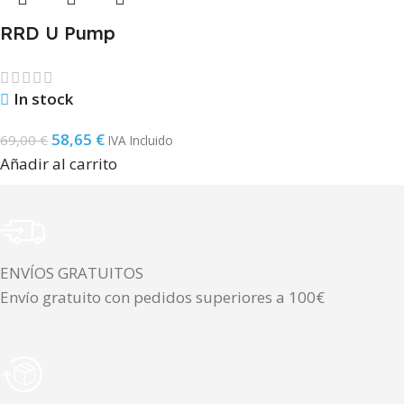
RRD U Pump
In stock
58,65
€
69,00
€
IVA Incluido
Añadir al carrito
ENVÍOS GRATUITOS
Envío gratuito con pedidos superiores a 100€