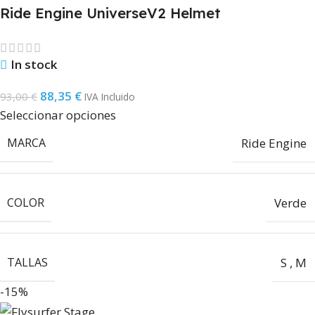
Ride Engine UniverseV2 Helmet
In stock
88,35
€
93,00
€
IVA Incluido
Seleccionar opciones
MARCA
Ride Engine
COLOR
Verde
TALLAS
S
,
M
-15%