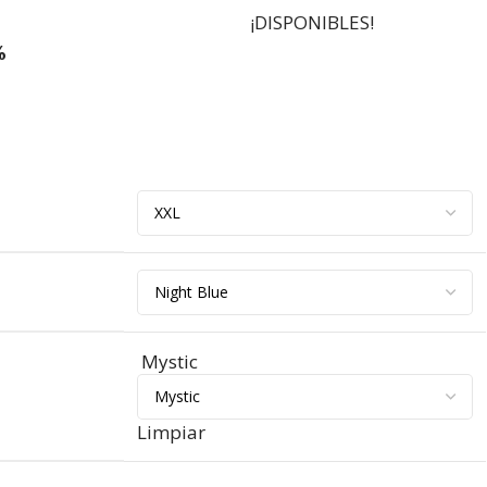
¡DISPONIBLES!
%
Mystic
Limpiar