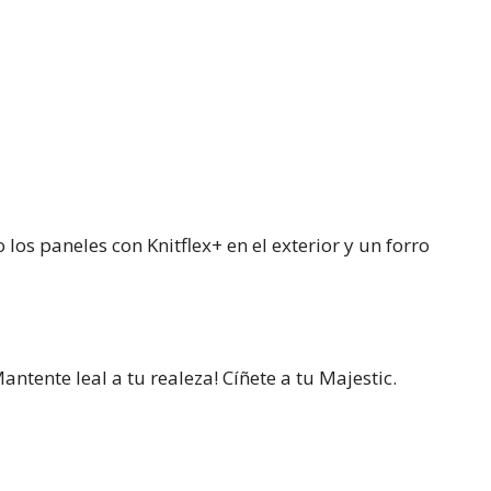
os paneles con Knitflex+ en el exterior y un forro
ntente leal a tu realeza! Cíñete a tu Majestic.