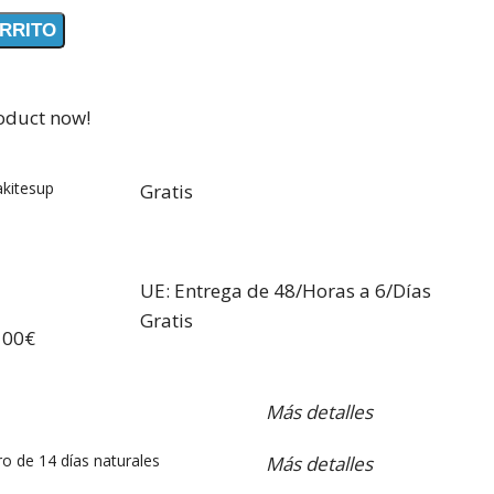
ARRITO
oduct now!
akitesup
Gratis
UE: Entrega de 48/Horas a 6/Días
Gratis
100€
Más detalles
o de 14 días naturales
Más detalles