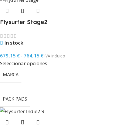
Flysurfer Stage2
In stock
679,15
€
-
764,15
€
IVA Incluido
Seleccionar opciones
MARCA
PACK PADS