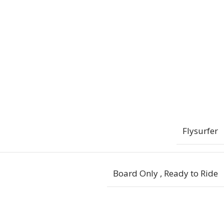
Flysurfer
Board Only
,
Ready to Ride