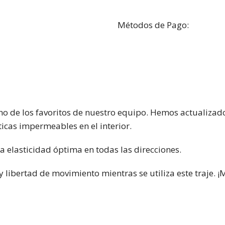
Métodos de Pago:
 de los favoritos de nuestro equipo. Hemos actualizado l
icas impermeables en el interior.
a elasticidad óptima en todas las direcciones.
ibertad de movimiento mientras se utiliza este traje. ¡Ma