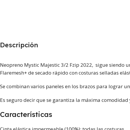
Descripción
Neopreno Mystic Majestic 3/2 Fzip 2022, sigue siendo uno
Flaremesh+ de secado rápido con costuras selladas elást
Se combinan varios paneles en los brazos para lograr un
Es seguro decir que se garantiza la máxima comodidad y l
Características
Cinta elástica impermeable (100%): todas las costuras