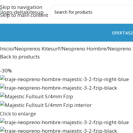
Skip to navigation
Skip to main content
OFERTAS
2
Inicio
Neoprenos Kitesurf
Neopreno Hombre
Neopreno
Back to products
-30%
Click to enlarge