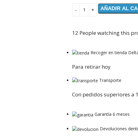
AÑADIR AL C
12
People watching this pr
Recoger en tienda Delt
Para retirar hoy
Transporte
Con pedidos superiores a 
Garantía 6 meses
Devoluciones dentr