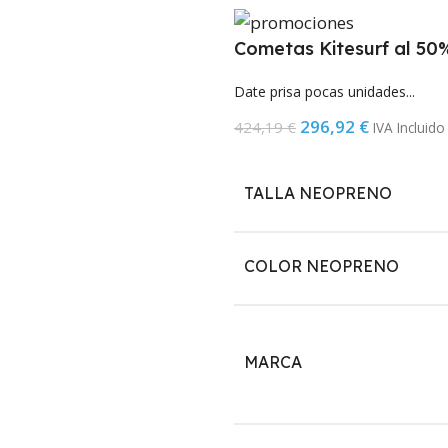
Cometas Kitesurf al 50
Date prisa pocas unidades...
296,92
€
424,19
€
IVA Incluido
TALLA NEOPRENO
COLOR NEOPRENO
MARCA