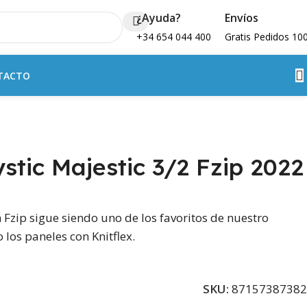
¿Ayuda?
Envíos
+34 654 044 400
Gratis Pedidos 10
TACTO
tic Majestic 3/2 Fzip 2022
 Fzip sigue siendo uno de los favoritos de nuestro
los paneles con Knitflex.
SKU:
87157387382