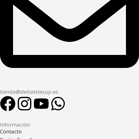
tienda@deltakitesup.es
Información
Contacto