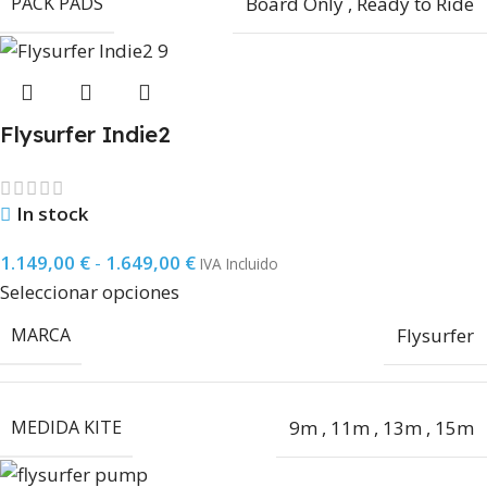
PACK PADS
Board Only
,
Ready to Ride
Flysurfer Indie2
In stock
1.149,00
€
-
1.649,00
€
IVA Incluido
Seleccionar opciones
MARCA
Flysurfer
MEDIDA KITE
9m
,
11m
,
13m
,
15m