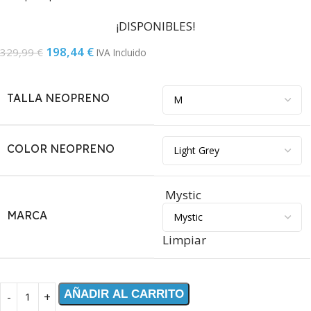
¡DISPONIBLES!
198,44
€
329,99
€
IVA Incluido
TALLA NEOPRENO
COLOR NEOPRENO
Mystic
MARCA
Limpiar
AÑADIR AL CARRITO