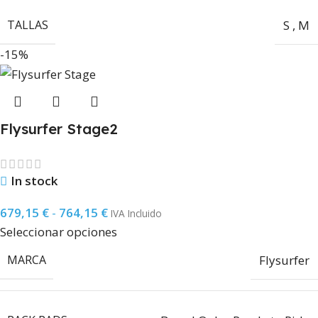
TALLAS
S
,
M
-15%
Flysurfer Stage2
In stock
679,15
€
-
764,15
€
IVA Incluido
Seleccionar opciones
MARCA
Flysurfer