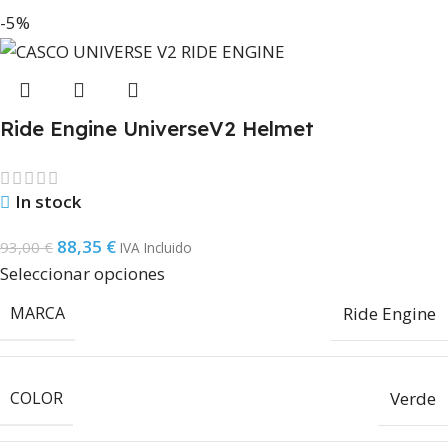
-5%
Ride Engine UniverseV2 Helmet
In stock
88,35
€
93,00
€
IVA Incluido
Seleccionar opciones
MARCA
Ride Engine
COLOR
Verde