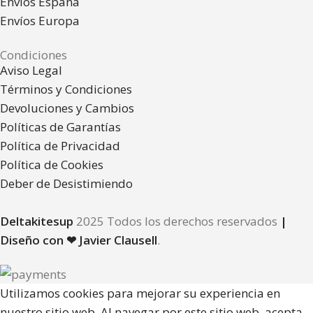
Envíos España
Envíos Europa
Condiciones
Aviso Legal
Términos y Condiciones
Devoluciones y Cambios
Políticas de Garantías
Política de Privacidad
Política de Cookies
Deber de Desistimiendo
Deltakitesup
2025 Todos los derechos reservados
|
Diseño con ❤ Javier Clausell
.
Utilizamos cookies para mejorar su experiencia en
nuestro sitio web. Al navegar por este sitio web, acepta