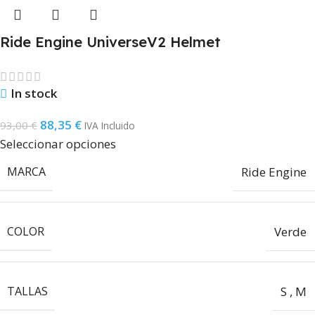
Ride Engine UniverseV2 Helmet
In stock
88,35
€
93,00
€
IVA Incluido
Seleccionar opciones
MARCA
Ride Engine
COLOR
Verde
TALLAS
S
,
M