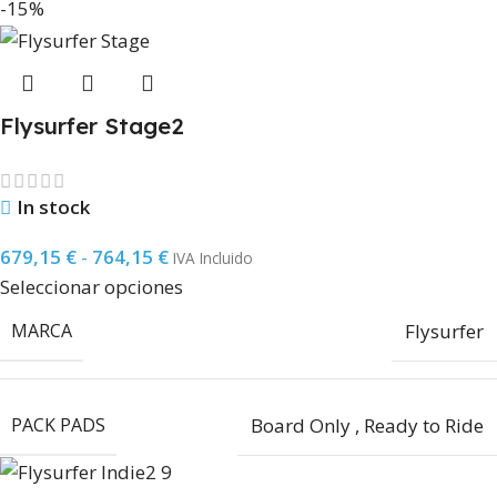
-15%
Flysurfer Stage2
In stock
679,15
€
-
764,15
€
IVA Incluido
Seleccionar opciones
MARCA
Flysurfer
PACK PADS
Board Only
,
Ready to Ride