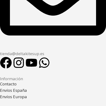
tienda@deltakitesup.es
Información
Contacto
Envíos España
Envíos Europa