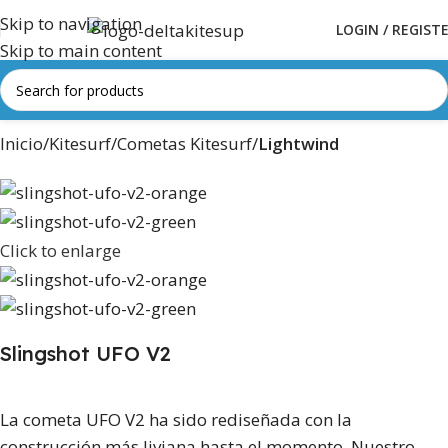
Skip to navigation
LOGIN / REGIST
Skip to main content
Inicio
Kitesurf
Cometas Kitesurf
Lightwind
Click to enlarge
Slingshot UFO V2
La cometa UFO V2 ha sido rediseñada con la
construcción más liviana hasta el momento. Nuestro