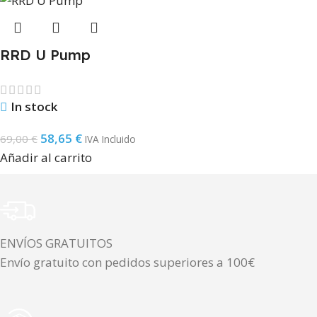
RRD U Pump
In stock
58,65
€
69,00
€
IVA Incluido
Añadir al carrito
ENVÍOS GRATUITOS
Envío gratuito con pedidos superiores a 100€