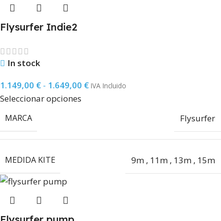
Flysurfer Indie2
In stock
1.149,00
€
-
1.649,00
€
IVA Incluido
Seleccionar opciones
MARCA
Flysurfer
MEDIDA KITE
9m
,
11m
,
13m
,
15m
Flysurfer pump