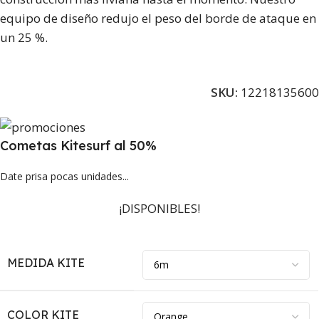
equipo de diseño redujo el peso del borde de ataque en
un 25 %.
SKU:
12218135600
Cometas Kitesurf al 50%
Date prisa pocas unidades...
¡DISPONIBLES!
MEDIDA KITE
COLOR KITE