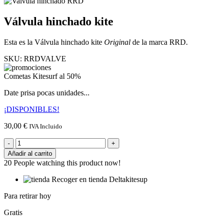
Válvula hinchado kite
Esta es la Válvula hinchado kite
Original
de la marca RRD.
SKU:
RRDVALVE
Cometas Kitesurf al 50%
Date prisa pocas unidades...
¡DISPONIBLES!
30,00
€
IVA Incluido
Válvula
hinchado
Añadir al carrito
kite
20
People watching this product now!
cantidad
Recoger en tienda Deltakitesup
Para retirar hoy
Gratis