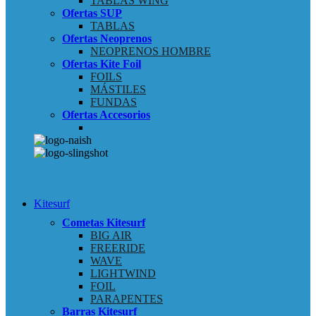
TABLAS WING
Ofertas SUP
TABLAS
Ofertas Neoprenos
NEOPRENOS HOMBRE
Ofertas Kite Foil
FOILS
MÁSTILES
FUNDAS
Ofertas Accesorios
Kitesurf
Cometas Kitesurf
BIG AIR
FREERIDE
WAVE
LIGHTWIND
FOIL
PARAPENTES
Barras Kitesurf