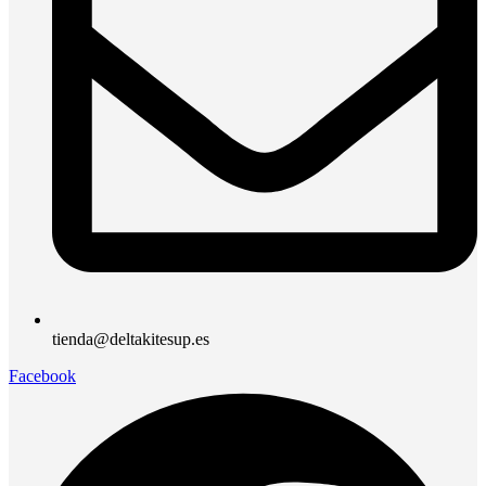
tienda@deltakitesup.es
Facebook