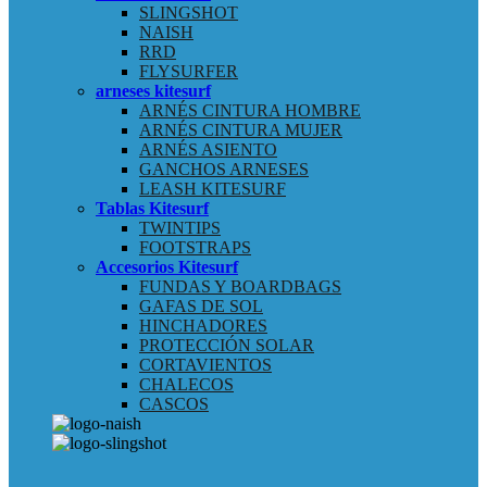
SLINGSHOT
NAISH
RRD
FLYSURFER
arneses kitesurf
ARNÉS CINTURA HOMBRE
ARNÉS CINTURA MUJER
ARNÉS ASIENTO
GANCHOS ARNESES
LEASH KITESURF
Tablas Kitesurf
TWINTIPS
FOOTSTRAPS
Accesorios Kitesurf
FUNDAS Y BOARDBAGS
GAFAS DE SOL
HINCHADORES
PROTECCIÓN SOLAR
CORTAVIENTOS
CHALECOS
CASCOS