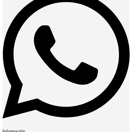
Información