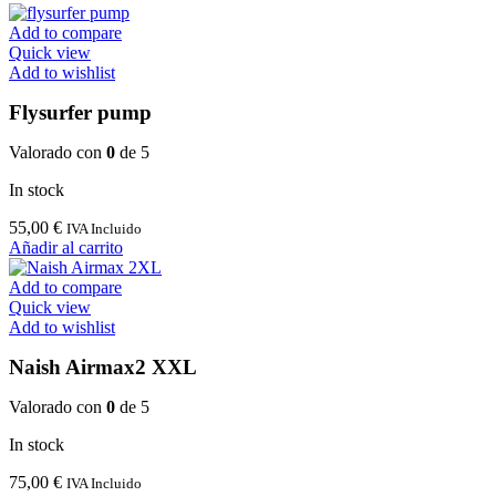
Add to compare
Quick view
Add to wishlist
Flysurfer pump
Valorado con
0
de 5
In stock
55,00
€
IVA Incluido
Añadir al carrito
Add to compare
Quick view
Add to wishlist
Naish Airmax2 XXL
Valorado con
0
de 5
In stock
75,00
€
IVA Incluido