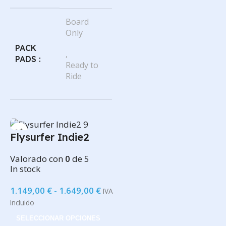
Board
Only
PACK
,
PADS
Ready to
Ride
Flysurfer Indie2
Valorado con
0
de 5
In stock
1.149,00
€
-
1.649,00
€
IVA
Incluido
SELECCIONAR OPCIONES