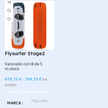
Flysurfer Stage2
Valorado con
0
de 5
In stock
679,15
€
-
764,15
€
IVA
Incluido
SELECCIONAR OPCIONES
Flysurfer
MARCA