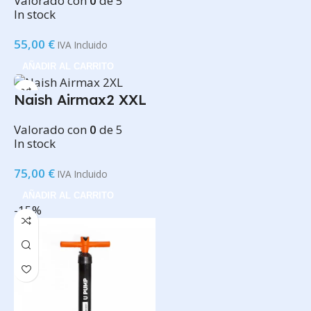
Valorado con
0
de 5
In stock
55,00
€
IVA Incluido
AÑADIR AL CARRITO
Naish Airmax2 XXL
Valorado con
0
de 5
In stock
75,00
€
IVA Incluido
AÑADIR AL CARRITO
-15%