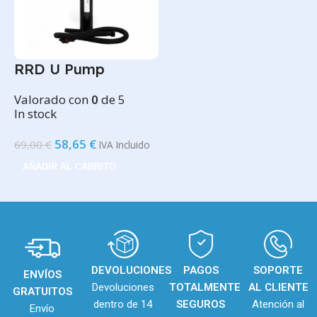
RRD U Pump
Valorado con
0
de 5
In stock
58,65
€
69,00
€
IVA Incluido
AÑADIR AL CARRITO
DEVOLUCIONES
PAGOS
SOPORTE
ENVÍOS
Devoluciones
TOTALMENTE
AL CLIENTE
GRATUITOS
dentro de 14
SEGUROS
Atención al
Envío